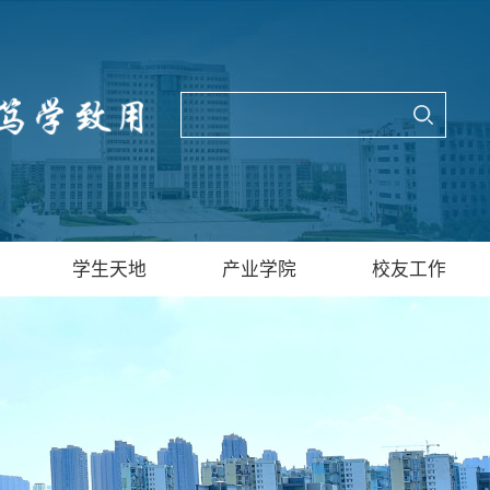
学生天地
产业学院
校友工作