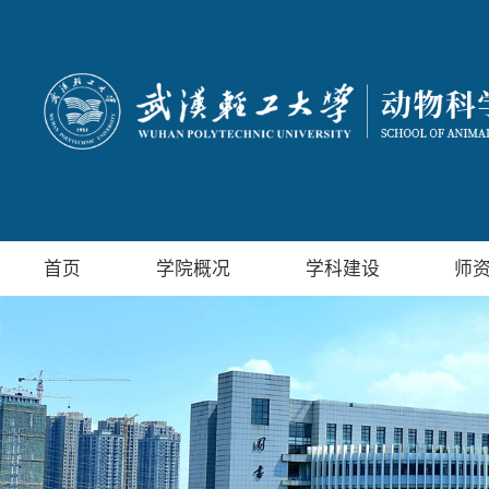
首页
学院概况
学科建设
师