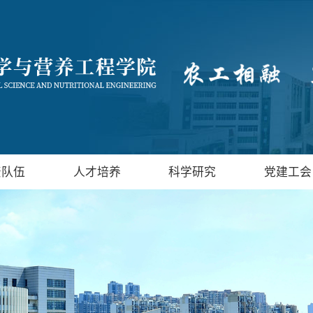
资队伍
人才培养
科学研究
党建工会