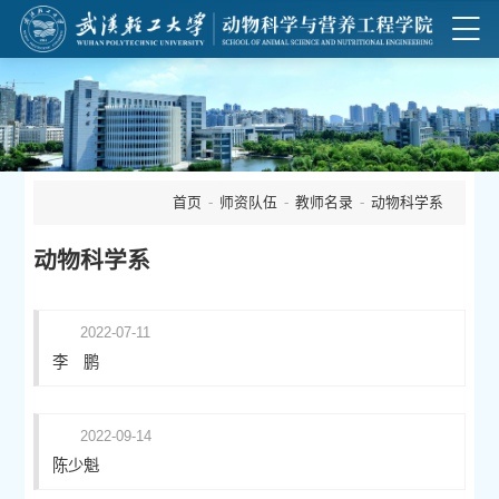
首页
-
师资队伍
-
教师名录
-
动物科学系
动物科学系
2022-07-11
李 鹏
2022-09-14
陈少魁