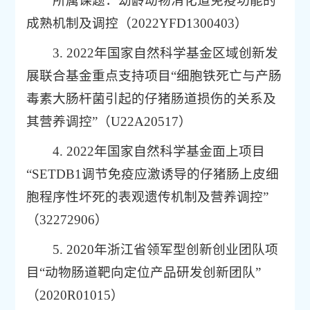
所属课题：幼龄动物消化道免疫功能的
成熟机制及调控（2022YFD1300403）
3. 2022年国家自然科学基金区域创新发
展联合基金重点支持项目“细胞铁死亡与产肠
毒素大肠杆菌引起的仔猪肠道损伤的关系及
其营养调控”（U22A20517）
4. 2022年国家自然科学基金面上项目
“SETDB1调节免疫应激诱导的仔猪肠上皮细
胞程序性坏死的表观遗传机制及营养调控”
（32272906）
5. 2020年浙江省领军型创新创业团队项
目“动物肠道靶向定位产品研发创新团队”
（2020R01015）