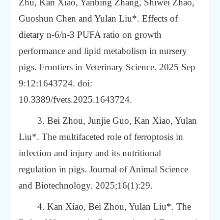
Zhu, Kan Xiao, Yanbing Zhang, Shiwei Zhao,
Guoshun Chen and Yulan Liu*.
Effects of
dietary n-6/n-3 PUFA ratio on growth
performance and lipid metabolism in nursery
pigs. Frontiers in Veterinary Science. 2025 Sep
9:12:1643724. doi:
10.3389/fvets.2025.1643724.
3. Bei Zhou, Junjie Guo, Kan Xiao, Yulan
Liu*. The multifaceted role of ferroptosis in
infection and injury and its nutritional
regulation in pigs. Journal of Animal Science
and Biotechnology. 2025;16(1):29.
4. Kan Xiao, Bei Zhou, Yulan Liu*. The