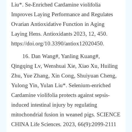
Liu*. Se-Enriched Cardamine violifolia
Improves Laying Performance and Regulates
Ovarian Antioxidative Function in Aging
Laying Hens. Antioxidants 2023, 12, 450.
https://doi.org/10.3390/antiox12020450.
16. Dan Wang#, Yanling Kuang#,
Qingqing Lv, Wenshuai Xie, Xiao Xu, Huiling
Zhu, Yue Zhang, Xin Cong, Shuiyuan Cheng,
Yulong Yin, Yulan Liu*. Selenium-enriched
Cardamine violifolia protects against sepsis-
induced intestinal injury by regulating
mitochondrial fusion in weaned pigs.
SCIENCE
CHINA Life Sciences.
2023,
66(9):2099-2111