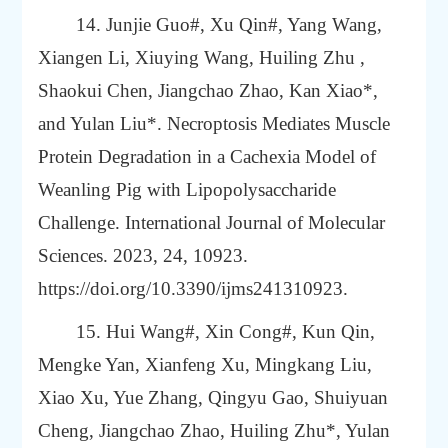
14. Junjie Guo#, Xu Qin#, Yang Wang,
Xiangen Li, Xiuying Wang, Huiling Zhu ,
Shaokui Chen, Jiangchao Zhao, Kan Xiao*,
and Yulan Liu*. Necroptosis Mediates Muscle
Protein Degradation in a Cachexia Model of
Weanling Pig with Lipopolysaccharide
Challenge. International Journal of Molecular
Sciences. 2023, 24, 10923.
https://doi.org/10.3390/ijms241310923
.
15. Hui Wang#, Xin Cong#, Kun Qin,
Mengke Yan, Xianfeng Xu, Mingkang Liu,
Xiao Xu, Yue Zhang, Qingyu Gao, Shuiyuan
Cheng, Jiangchao Zhao, Huiling Zhu*, Yulan