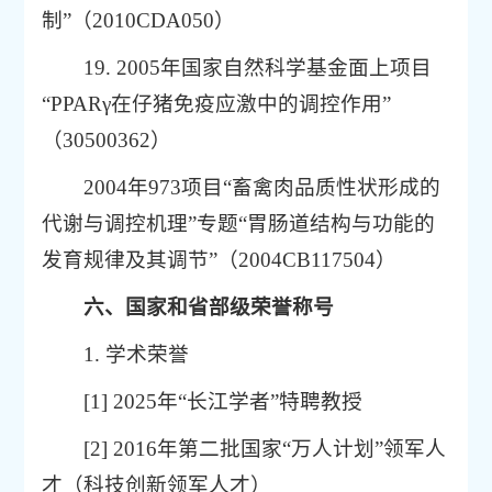
制”（2010CDA050）
19. 2005年国家自然科学基金面上项目
“PPARγ在仔猪免疫应激中的调控作用”
（30500362）
2004年973项目“畜禽肉品质性状形成的
代谢与调控机理”专题“胃肠道结构与功能的
发育规律及其调节”（2004CB117504）
六、国家和省部级
荣誉
称号
1. 学术荣誉
[1] 2025年“长江学者”特聘教授
[2] 2016年第二批国家“万人计划”领军人
才（科技创新领军人才）