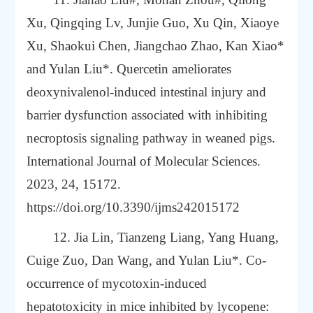
Xu, Qingqing Lv, Junjie Guo, Xu Qin, Xiaoye
Xu, Shaokui Chen, Jiangchao Zhao, Kan Xiao*
and Yulan Liu*. Quercetin ameliorates
deoxynivalenol-induced intestinal injury and
barrier dysfunction associated with inhibiting
necroptosis signaling pathway in weaned pigs.
International Journal of Molecular Sciences.
2023, 24, 15172.
https://doi.org/10.3390/ijms242015172
12. Jia Lin, Tianzeng Liang, Yang Huang,
Cuige Zuo, Dan Wang, and Yulan Liu*.
Co-
occurrence of mycotoxin-induced
hepatotoxicity in mice inhibited by lycopene: