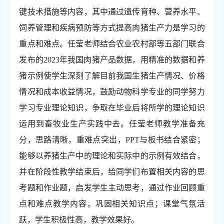
键技术措施等内容，其中通过遗传育种、营养水平、
饲养管理和疾病预防等方式提高肉猪生产力是学习的
重点和难点。任莹老师结合农业农村部等五部门联合
发布的2023年我国肉猪产品数据，用精准的数据和养
猪示例使学生深刻了解目前我国生猪生产情况、价格
情况和成本收益情况，鼓励动物科学专业的同学努力
学习专业理论知识，争取在毕业后将所学的理论知识
运用到畜牧业生产实践中去。任莹老师教学准备充
分，思路清晰，重难点突出，PPT与板书结合紧密；
能够以养猪生产中的理论和实际中的示例有效结合，
并在阶段性教学结束后，给同学们布置相关内容的思
考题和作业题，启发学生主动思考，通过作业回顾重
点和难点教学内容，巩固相关知识点；课堂气氛活
跃，学生积极性高，教学效果好。