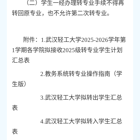
（二）学生一经办理转专业手续不得再
转回原专业，也不允许第二次转专业。
附件：
1.
武汉轻工大学
202
5-2026
学年第
1
学期
各学院
拟接收
2025
级
转专业学生计划
汇总表
2.
教务系统转专业操作指南（学
生版）
3.
武汉轻工大学拟转出学生汇总
表
4.
武汉轻工大学拟转入学生汇总
表