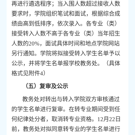
再进行遴选程序；当入围人数超过接收人数
要求时，
学院组织
笔试和
面试，根据综合成
绩由高到低排序，依次录入。
各专业（类）
接受转入人数不高于各专业（类）当年招生
人数的
20%
，
面试具体时间和地点学院网站
另行通知。学院
将拟接受转
入学生名单予以
公示，并将学生名单报学校教务处。（具体
格式见附件
4
）
（五）复审及公示
教务处对转出与转入学院双方审核通过
的学生名单进行复审。在转专业期间受到任
何纪律处分者，取消转专业资格。
12
月
22
日
前，
教务处对拟同意转专业的学生名单进行