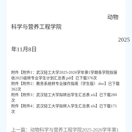
动物
科学与营养工程学院
202
5
年
11
月
8
日
附件【
附件1：武汉轻工大学2025-2026学年第1学期各学院拟接
收2025级转专业学生计划汇总表.pdf
】已下载
376
次
附件【
附件2：教务系统转专业操作指南（学生版）.doc
】已下载
362
次
附件【
附件3：武汉轻工大学拟转出学生汇总表.xls
】已下载
200
次
附件【
附件4：武汉轻工大学拟转入学生汇总表.xls
】已下载
171
次
上一篇：
动物科学与营养工程学院2025-2026学年第1