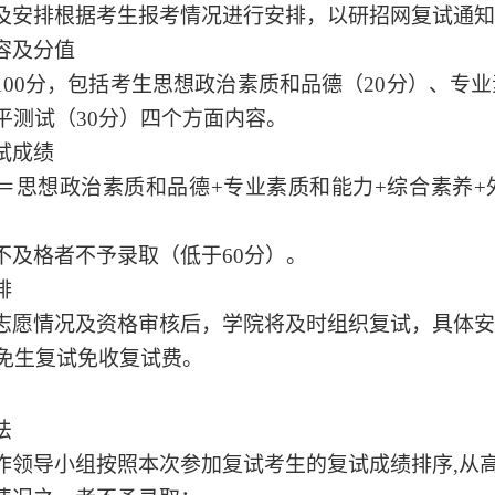
及安排根据考生报考情况进行安排，以
研招网复试通知
容及分值
100分，包括考生思想政治素质和品德（20分）、专业
平测试（30分）四个方面内容。
试成绩
＝思想政治素质和品德
+专业素质和能力+综合素养
不及格者不予录取（低于
60分）。
排
志愿情况
及
资格审核后
，学院将及时组织复试，具体安
推免生
复试免收复试费。
法
作领导小组按照本次参加复试考生的复试成绩排序
,从