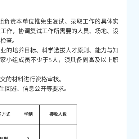
组负责本单位推免生复试、录取工作的具体实
核工作，协调复试工作所需要的人员、场地、设
视检查。
专业的培养目标、科学选拔人才原则、能力与知
专家小组成员不少于
5人，须具备副高及以上职
交的材料进行资格审核。
招生回避、信息公开等要求。
习方式
学制
接收人数