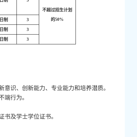
日制
3
不超过招生计划
的
50%
日制
3
日制
3
日制
3
创新意识、创新能力、专业能力和培养潜质。
不端行为。
业证书及学士学位证书。