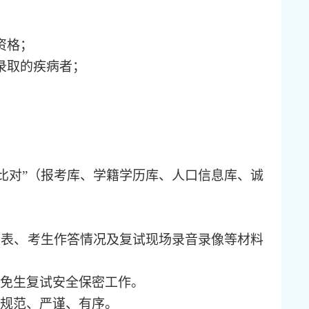
资格；
录取的疾病者；
；
四比对”（报考库、学籍学历库、人口信息库、诚
定表、考生作答情况及复试现场录音录像等材料
免生复试安全保密工作。
规范、严谨、有序。