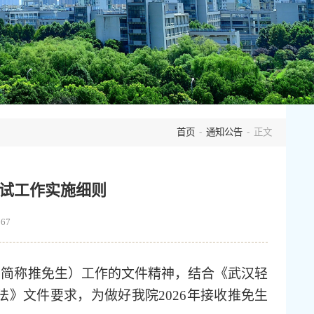
首页
-
通知公告
- 正文
复试工作实施细则
367
下简称推免生）工作的文件精神，结合《武汉轻
法》文件要求，为做好我院2026年接收推免生