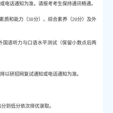
或
电话通知
为准，请报考考生保持通讯畅通
。
素质和能力（30分）、综合素养（20分）及外
+外国语听力与口语水平测试（保留小数点后两
排以
研招网复试通知或
电话通知
为准
。
高分到低分依次择优录取。