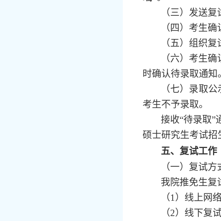
（三）发送复
（四）考生确
（五）组织复
（六）考生确
时确认待录取通知
（七）录取公
考生不予录取。
接收
“待录取
硕士研究生考试招
五、复试工作
（一）复试方
我院推免生复
（
1）线上网
（
2）线下复