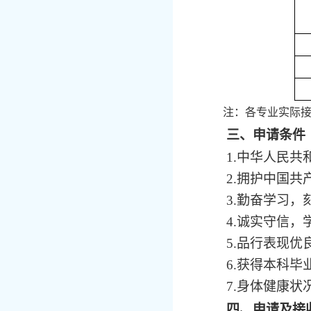
注：
各专业实际
三、申请条件
1.中华人民共
2.拥护中国
3.勤奋学习
4.诚实守信
5.品行表现
6.获得本科
7.身体健康
四、申请及接