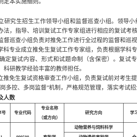
制定本实施细则。
立研究生招生工作领导小组和监督巡查小组
。
领导小
办法，指导、培训复试工作专家组进行相应的复试考
监督巡查小组负责对推免工作进行全过程的监督和巡
学科专业成立推免生复试工作专家组，负责根据学科
确定复试内容、形式和试题命制（含保密）。复试
、科研教学经验丰富的教师担任。
立推免生复试资格审查工作小组，负责复试前对考生提
一岗多控、多岗监督”机制，严格规范管理，落实考试
及人数
专业名称
序号
专业代码
研究方向
学
（或方向）
动物营养与饲料科学