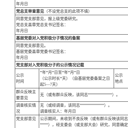
年月日
党总支审查意见
（不设党总支的此项不填）
同意党支部意见，报上级党委研究。
党总支盖章党总支书记签名：
年月日
基层党委对入党积极分子情况的备案
同意党支部意见。
基层党委盖章党委书记签名：
年月日
党支部对入党积极分子的公示情况记载
*年*月*日至*年*月*日
公示
公示
（公示时长*天）（自基层党委备案之日
时间
地点
起5—7天）
群众反映主
无（或有群众反映，该同志************）。
要意见
调查核实情
无（或经调查，该同志************）。
况
调查核实人：年月日
党支部意见
公示期间，未收到不良反映（或有群众反映该同志*
****），经支委会（或支部大会）研究，同意确定