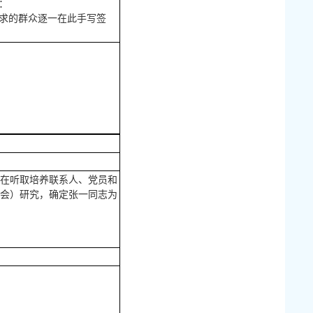
：
求的群众逐一在此手写签
在听取培养联系人、党员和
员大会）研究，确定张一同志为