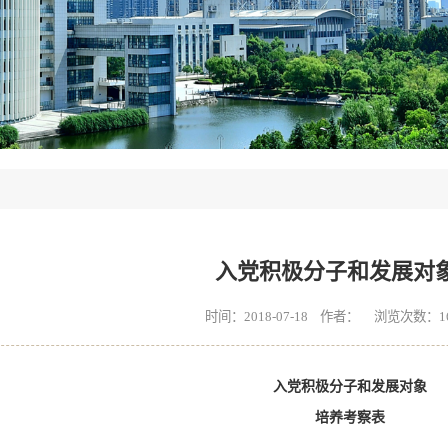
入党积极分子和发展对
时间：2018-07-18 作者： 浏览次数：
1
入党积极分子和发展对象
培
养
考
察
表