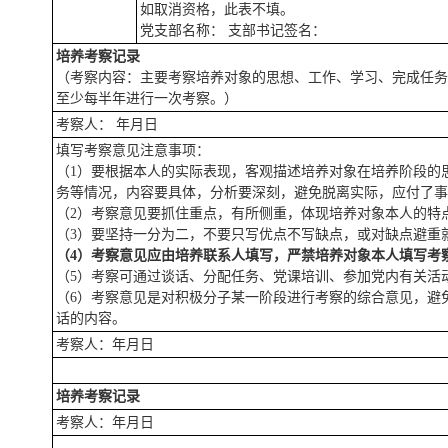
如取消资格，此表不填。
党支部名称： 支部书记签名：
培养考察记录
（考察内容：主要考察培养对象的思想、工作、学习、完成任务
至少每半年进行一次考察。）
考察人： 年月日
填写考察意见注意事项：
（1）要根据本人的实际表现，客观描述培养对象在培养阶段的
务等情况，内容要具体，分析要深刻，避免脱离实际，应付了事
（2）考察意见要抓住重点，有所侧重，体现培养对象本人的特
（3）要坚持一分为二，不要只写优点不写缺点，或对缺点避重
（
4
）考察意见应由培养联系人填写，严禁培养对象本人填写考
（5）考察可通过谈话、分配任务、党课培训、参加党内有关活
（6）考察意见是对积极分子某一阶段进行考察的综合意见，避
话的内容。
考察人：年月日
培养考察记录
考察人：年月日