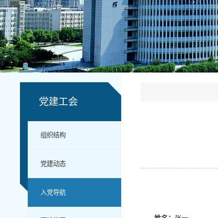
党建工会
组织结构
党建动态
入党导航