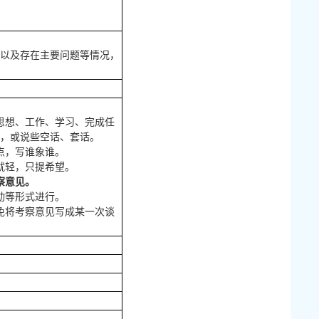
以及存在主要问题等情况，
思想、工作、学习、完成任
，或说些空话、套话。
点，写谁象谁。
就轻，只提希望。
察意见。
动等形式进行。
免将考察意见写成某一次谈