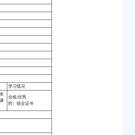
学习情况
本
合格/优秀
课
附：结业证书