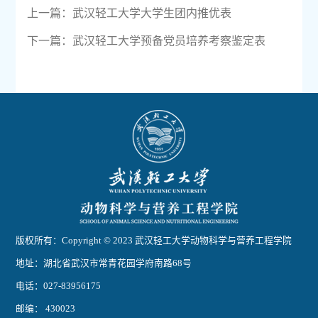
上一篇：
武汉轻工大学大学生团内推优表
下一篇：
武汉轻工大学预备党员培养考察鉴定表
版权所有：Copyright © 2023 武汉轻工大学动物科学与营养工程学院
地址：湖北省武汉市常青花园学府南路68号
电话：027-83956175
邮编： 430023