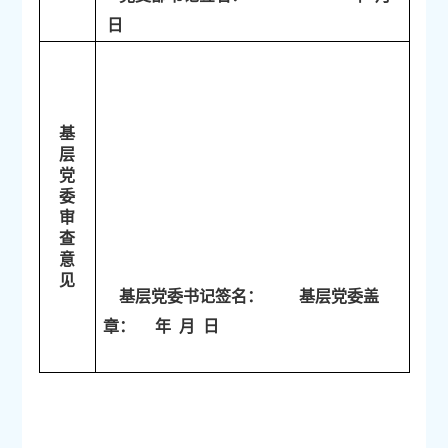
日
基
层
党
委
审
查
意
见
基层党委书记签名： 基层党委盖
章： 年 月 日