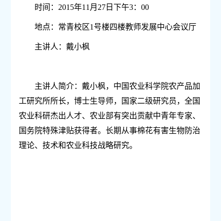
时间：
2015
年
11
月
27
日下午
3
：
00
地点：常青校区
1
号楼四楼教师发展中心会议厅
主讲人：戴小枫
主讲人简介：戴小枫，中国农业科学院农产品加
工研究所所长，博士生导师，国家二级研究员，全国
农业科研杰出人才、农业部有突出贡献中青年专家、
国务院特殊津贴获得者。长期从事棉花有害生物防治
理论、技术和农业科技战略研究。